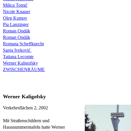
Milica Tomić
Nicole Knauer
Oleg Komov
Pia Lanzinger
Roman Ondák
Roman Ondák
Romana Scheffknecht
Sanja Iveković
Tatiana Lecomte
Werner Kaligofsky
ZWISCHENRÄUME
Werner Kaligofsky
Verkehrsflächen 2, 2002
Mit Straßenschildern und
Hausnummerntafeln hatte Werner