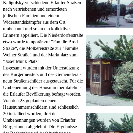
Kaligofsky verschiedene Erlaufer Straßen
nach vertriebenen und ermordeten
jüdischen Familien und einem
Widerstandskämpfer aus dem Ort
umbenannt und so an ein kollektives
Erinnern appelliert. Die Niederdorferstraße
etwa wurde temporär zur "Familie Brod
Straße“, die Molkereistraße zur "Familie
Weiner Straße" und der Marktplatz zum
"Josef Munk Platz".
Insgesamt wurden mit der Unterstützung
des Bürgermeisters und des Gemeinderats
neun Straßenschilder ausgetauscht. Für die
Umbenennung der Hausnummerntafeln ist
die Erlaufer Bevölkerung befragt worden.
Von den 23 geplanten neuen
Hausnummernschildern sind schliesslich
20 installiert worden, drei der
Umbenennungen wurden von Erlaufer
BürgerInnen abgelehnt. Die Ergebnisse