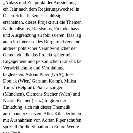
„Anlass und Zeitpunkt der Ausstellung –
ein Jahr nach dem Regierungswechsel in
Österreich – ließen es schlüssig
erscheinen, dieses Projekt auf die Themen
Nationalismus, Rassismus, Fremdenhass
und Ausgrenzung zu fokussieren. Das lag
auch im Interesse des Bürgermeisters und
anderer politischer Verantwortlicher der
Gemeinde, die das Projekt später mit
Engagement und persönlichem Einsatz bei
Verwirklichung und Vermittlung
begleiteten. Adrian Piper (USA), Ines
Doujak (Wien/ Gars am Kamp), Milica
Tomić (Belgrad), Pia Lanzinger
(München), Clemens Stecher (Wien) und
Nicole Knauer (Linz) folgtren der
Einladung, sich mit dieser Thematik
auseinanderzusetzen. Alles KünstlerInnen
mit Ausnahmen von Adrian Piper schufen
speziell für die Situation in Erlauf Werke