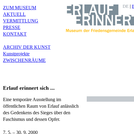
|
DE
ZUM MUSEUM
AKTUELL
VERMITTLUNG
PRESSE
KONTAKT
ARCHIV DER KUNST
Kunstprojekte
ZWISCHENRÄUME
Erlauf erinnert sich ...
Eine temporäre Ausstellung im
öffentlichen Raum von Erlauf anlässlich
des Gedenkens des Sieges über den
Faschismus und dessen Opfer.
7. 5. – 30. 9. 2000